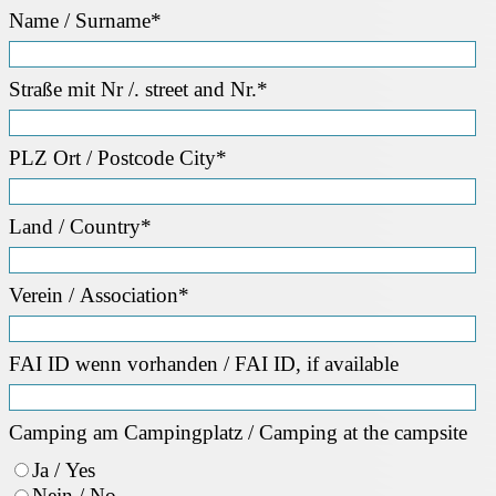
Name / Surname*
Straße mit Nr /. street and Nr.*
PLZ Ort / Postcode City*
Land / Country*
Verein / Association*
FAI ID wenn vorhanden / FAI ID, if available
Camping am Campingplatz / Camping at the campsite
Ja / Yes
Nein / No